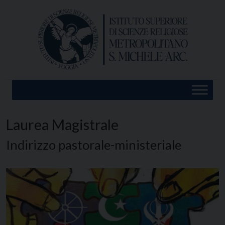
Skip
to
content
Laurea Magistrale
Indirizzo pastorale-ministeriale