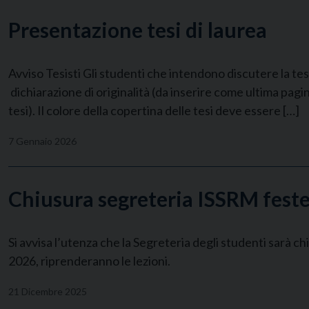
Presentazione tesi di laurea
Avviso Tesisti Gli studenti che intendono discutere la tes
dichiarazione di originalità (da inserire come ultima pagi
tesi). Il colore della copertina delle tesi deve essere […]
7 Gennaio 2026
Chiusura segreteria ISSRM feste
Si avvisa l’utenza che la Segreteria degli studenti sarà c
2026, riprenderanno le lezioni.
21 Dicembre 2025