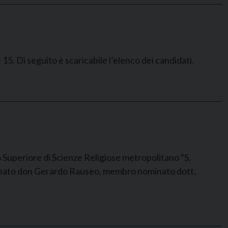
 15. Di seguito è scaricabile l’elenco dei candidati.
to Superiore di Scienze Religiose metropolitano “S.
inato don Gerardo Rauseo, membro nominato dott.