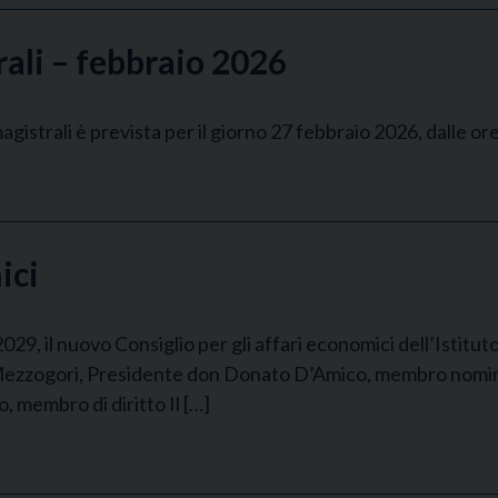
rali – febbraio 2026
gistrali è prevista per il giorno 27 febbraio 2026, dalle ore
ici
029, il nuovo Consiglio per gli affari economici dell’Istitu
o Mezzogori, Presidente don Donato D’Amico, membro nom
membro di diritto Il […]