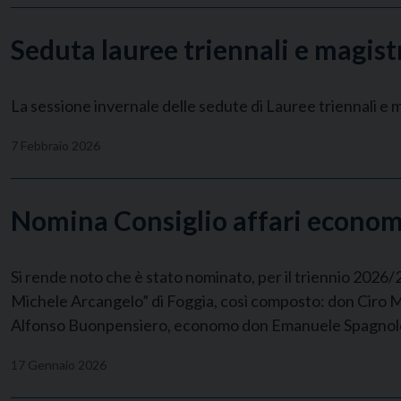
Seduta lauree triennali e magist
La sessione invernale delle sedute di Lauree triennali e ma
7 Febbraio 2026
Nomina Consiglio affari econom
Si rende noto che è stato nominato, per il triennio 2026/2
Michele Arcangelo” di Foggia, così composto: don Cir
Alfonso Buonpensiero, economo don Emanuele Spagnolo, 
17 Gennaio 2026