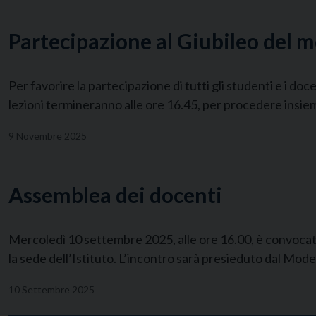
Partecipazione al Giubileo del 
Per favorire la partecipazione di tutti gli studenti e i 
lezioni termineranno alle ore 16.45, per procedere insie
9 Novembre 2025
Assemblea dei docenti
Mercoledì 10 settembre 2025, alle ore 16.00, è convocata 
la sede dell’Istituto. L’incontro sarà presieduto dal Mode
10 Settembre 2025