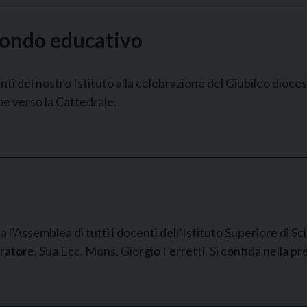
mondo educativo
docenti del nostro Istituto alla celebrazione del Giubileo d
me verso la Cattedrale.
l’Assemblea di tutti i docenti dell’Istituto Superiore di S
ratore, Sua Ecc. Mons. Giorgio Ferretti. Si confida nella pre