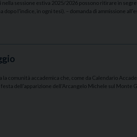
i nella sessione estiva 2025/2026 possono ritirare in segret
na dopo l’indice, in ogni tesi). – domanda di ammissione all
ggio
tta la comunità accademica che, come da Calendario Accademi
 festa dell’apparizione dell’Arcangelo Michele sul Monte Ga