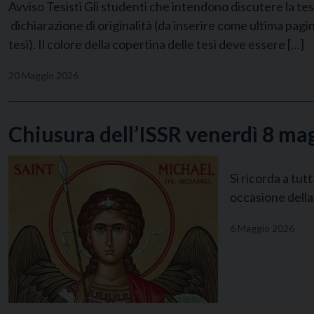
Avviso Tesisti Gli studenti che intendono discutere la tes
dichiarazione di originalità (da inserire come ultima pagi
tesi). Il colore della copertina delle tesi deve essere […]
20 Maggio 2026
Chiusura dell’ISSR venerdì 8 ma
Si ricorda a tu
occasione della
6 Maggio 2026