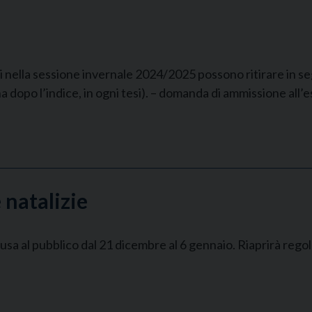
i nella sessione invernale 2024/2025 possono ritirare in seg
na dopo l’indice, in ogni tesi). – domanda di ammissione all
 natalizie
hiusa al pubblico dal 21 dicembre al 6 gennaio. Riaprirà rego