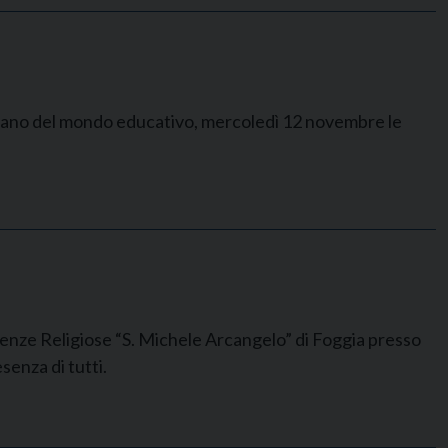
iocesano del mondo educativo, mercoledì 12 novembre le
cienze Religiose “S. Michele Arcangelo” di Foggia presso
senza di tutti.