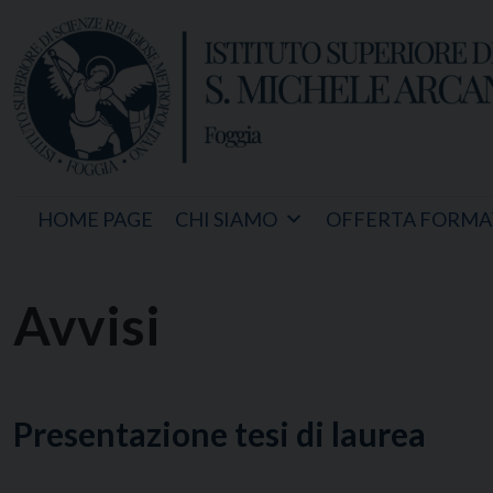
Skip
to
content
HOME PAGE
CHI SIAMO
OFFERTA FORMA
Avvisi
Presentazione tesi di laurea