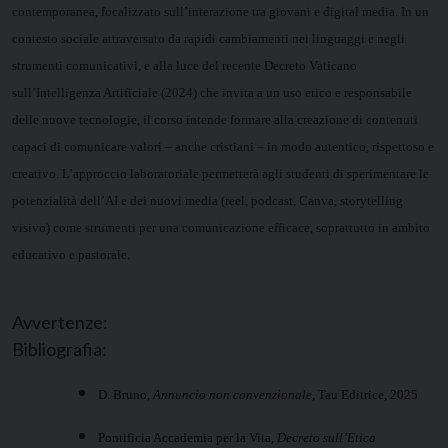
contemporanea, focalizzato sull’interazione tra giovani e digital media. In un
contesto sociale attraversato da rapidi cambiamenti nei linguaggi e negli
strumenti comunicativi, e alla luce del recente Decreto Vaticano
sull’Intelligenza Artificiale (2024) che invita a un uso etico e responsabile
delle nuove tecnologie, il corso intende formare alla creazione di contenuti
capaci di comunicare valori – anche cristiani – in modo autentico, rispettoso e
creativo. L’approccio laboratoriale permetterà agli studenti di sperimentare le
potenzialità dell’AI e dei nuovi media (reel, podcast, Canva, storytelling
visivo) come strumenti per una comunicazione efficace, soprattutto in ambito
educativo e pastorale.
Avvertenze:
Bibliografia:
D. Bruno,
Annuncio non convenzionale
, Tau Editrice, 2025
Pontificia Accademia per la Vita,
Decreto sull’Etica