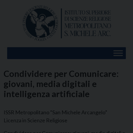
Skip
to
content
Condividere per Comunicare:
giovani, media digitali e
intelligenza artificiale
ISSR Metropolitano “San Michele Arcangelo”
Licenza in Scienze Religiose