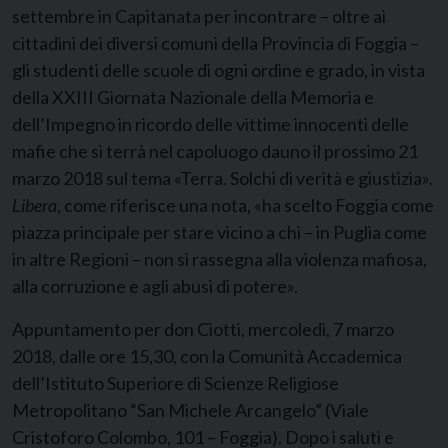
settembre in Capitanata per incontrare – oltre ai
cittadini dei diversi comuni della Provincia di Foggia –
gli studenti delle scuole di ogni ordine e grado, in vista
della XXIII Giornata Nazionale della Memoria e
dell’Impegno in ricordo delle vittime innocenti delle
mafie che si terrà nel capoluogo dauno il prossimo 21
marzo 2018 sul tema «Terra. Solchi di verità e giustizia».
Libera
, come riferisce una nota, «ha scelto Foggia come
piazza principale per stare vicino a chi – in Puglia come
in altre Regioni – non si rassegna alla violenza mafiosa,
alla corruzione e agli abusi di potere».
Appuntamento per don Ciotti, mercoledì, 7 marzo
2018, dalle ore 15,30, con la Comunità Accademica
dell’Istituto Superiore di Scienze Religiose
Metropolitano “San Michele Arcangelo” (Viale
Cristoforo Colombo, 101 – Foggia). Dopo i saluti e