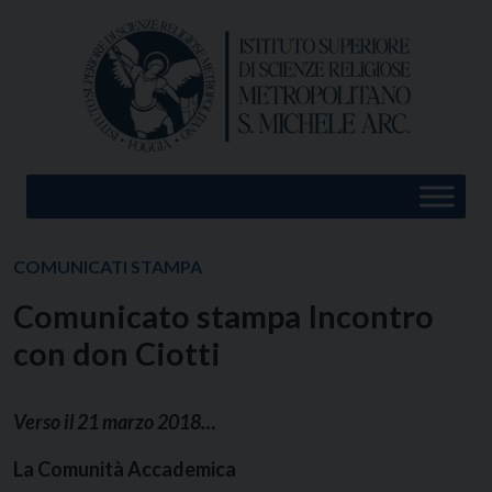
Skip
to
content
COMUNICATI STAMPA
Comunicato stampa Incontro
con don Ciotti
Verso il 21 marzo 2018…
La Comunità Accademica