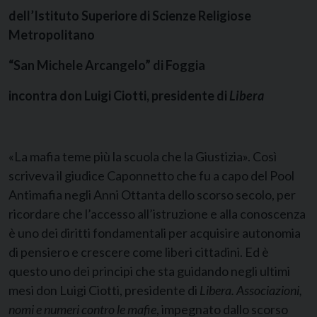
dell’Istituto Superiore di Scienze Religiose
Metropolitano
“San Michele Arcangelo” di Foggia
incontra don Luigi Ciotti, presidente di
Libera
«La mafia teme più la scuola che la Giustizia». Così
scriveva il giudice Caponnetto che fu a capo del Pool
Antimafia negli Anni Ottanta dello scorso secolo, per
ricordare che l’accesso all’istruzione e alla conoscenza
è uno dei diritti fondamentali per acquisire autonomia
di pensiero e crescere come liberi cittadini. Ed è
questo uno dei principi che sta guidando negli ultimi
mesi don Luigi Ciotti, presidente di
Libera.
Associazioni,
nomi e numeri contro le mafie
, impegnato dallo scorso