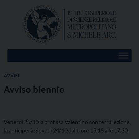
Skip
to
content
AVVISI
Avviso biennio
Venerdì 25/10 la prof.ssa Valentino non terrà lezione,
la anticiperà giovedì 24/10 dalle ore 15,15 alle 17,30.