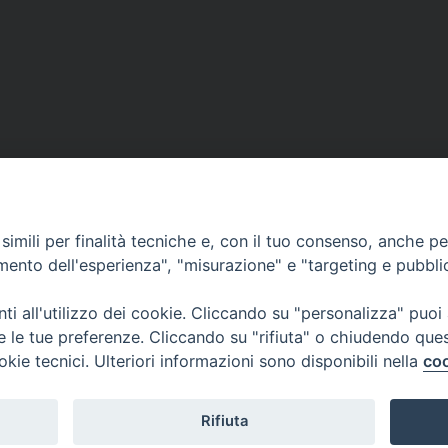
imili per finalità tecniche e, con il tuo consenso, anche per 
amento dell'esperienza", "misurazione" e "targeting e pubbli
i all'utilizzo dei cookie. Cliccando su "personalizza" puoi
re le tue preferenze. Cliccando su "rifiuta" o chiudendo que
okie tecnici. Ulteriori informazioni sono disponibili nella
coo
Rifiuta