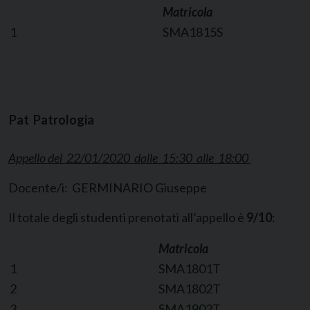
Matricola
1
SMA1815S
Pat Patrologia
Appello del 22/01/2020 dalle 15:30 alle 18:00
Docente/i: GERMINARIO Giuseppe
Il totale degli studenti prenotati all’appello è
9/10
:
Matricola
1
SMA1801T
2
SMA1802T
3
SMA1902T