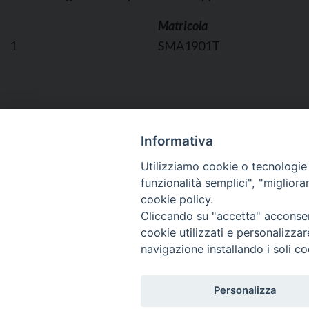
Matricola
1
SMA1901T
Informativa
Utilizziamo cookie o tecnologie s
16 Gennaio 2020
funzionalità semplici", "miglior
cookie policy.
Cliccando su "accetta" acconsent
cookie utilizzati e personalizza
navigazione installando i soli co
Personalizza