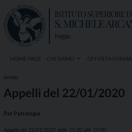
Skip
to
content
HOME PAGE
CHI SIAMO
OFFERTA FORMA
AVVISI
Appelli del 22/01/2020
Pat Patrologia
Appello del 22/01/2020 dalle 15:30 alle 19:00