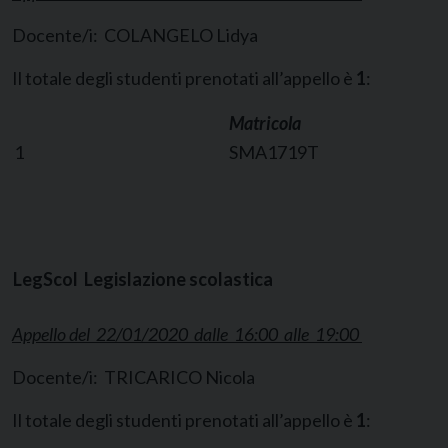
Docente/i: COLANGELO Lidya
Il totale degli studenti prenotati all’appello è
1
:
Matricola
1
SMA1719T
LegScol Legislazione scolastica
Appello del 22/01/2020 dalle 16:00 alle 19:00
Docente/i: TRICARICO Nicola
Il totale degli studenti prenotati all’appello è
1
: