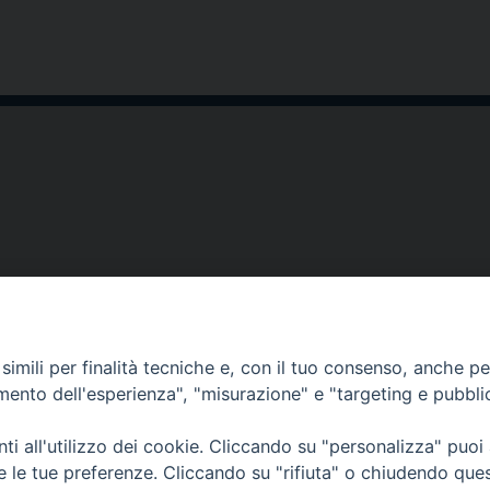
Copyright © Istit
imili per finalità tecniche e, con il tuo consenso, anche per 
amento dell'esperienza", "misurazione" e "targeting e pubbli
i all'utilizzo dei cookie. Cliccando su "personalizza" puoi
re le tue preferenze. Cliccando su "rifiuta" o chiudendo que