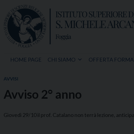
Skip
to
content
HOME PAGE
CHI SIAMO
OFFERTA FORMA
AVVISI
Avviso 2° anno
Giovedì 29/10 il prof. Catalano non terrà lezione, anticipa 