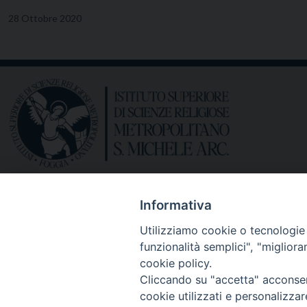
28 Ottobre 2020
Informativa
Utilizziamo cookie o tecnologie s
funzionalità semplici", "miglior
cookie policy.
Cliccando su "accetta" acconsent
cookie utilizzati e personalizza