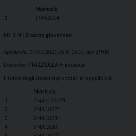
Matricola
1
SMA2004T
NT 2 NT2: corpo giovanneo
Appello del 19/01/2021 dalle 15:30 alle 19:00
Docente:
PIAZZOLLA Francesco
Il totale degli studenti prenotati all’appello è
5
:
Matricola
1
Ospite 04/20
2
SMA1822T
3
SMA1823T
4
SMA1828T
5
SMA1817T