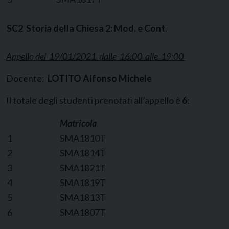
SC2 Storia della Chiesa 2: Mod. e Cont.
Appello del 19/01/2021 dalle 16:00 alle 19:00
Docente:
LOTITO Alfonso Michele
Il totale degli studenti prenotati all’appello è
6
:
Matricola
1
SMA1810T
2
SMA1814T
3
SMA1821T
4
SMA1819T
5
SMA1813T
6
SMA1807T