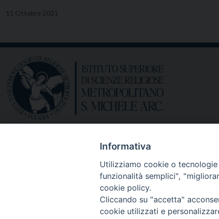
11 Ottobre 2021
Informativa
Utilizziamo cookie o tecnologie s
funzionalità semplici", "miglior
cookie policy.
Cliccando su "accetta" acconsent
cookie utilizzati e personalizza