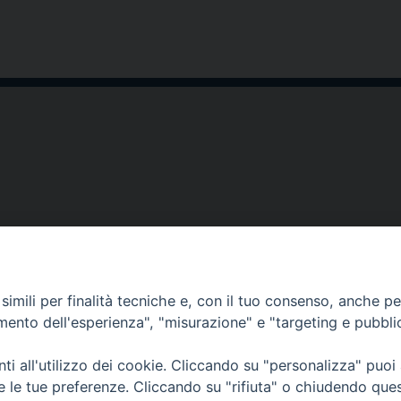
Copyright © Istit
imili per finalità tecniche e, con il tuo consenso, anche per 
amento dell'esperienza", "misurazione" e "targeting e pubbli
i all'utilizzo dei cookie. Cliccando su "personalizza" puoi
re le tue preferenze. Cliccando su "rifiuta" o chiudendo que