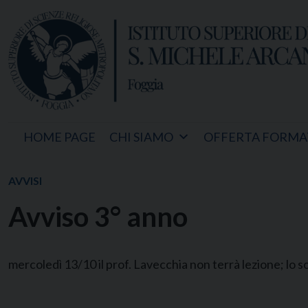
Skip
to
content
HOME PAGE
CHI SIAMO
OFFERTA FORMA
AVVISI
Avviso 3° anno
mercoledì 13/10 il prof. Lavecchia non terrà lezione; lo sost