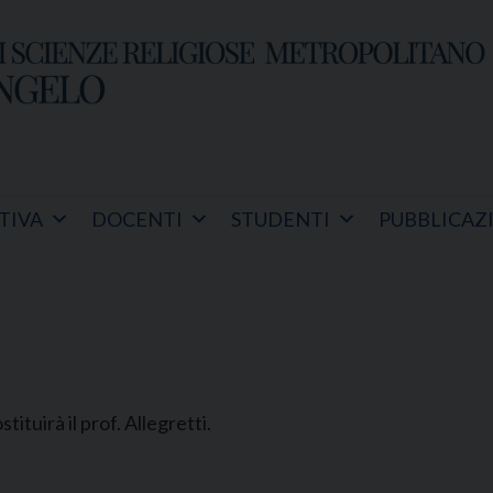
TIVA
DOCENTI
STUDENTI
PUBBLICAZ
ituirà il prof. Allegretti.