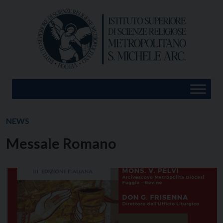
Skip
to
content
NEWS
Messale Romano