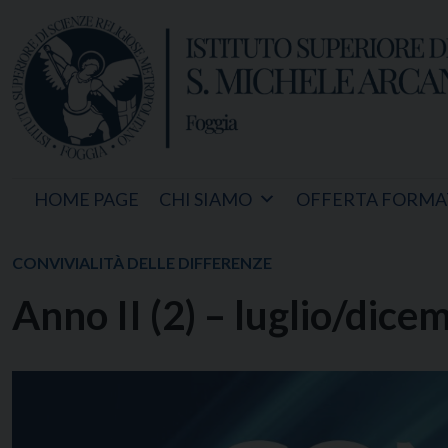
Skip
to
content
HOME PAGE
CHI SIAMO
OFFERTA FORMA
CONVIVIALITÀ DELLE DIFFERENZE
Anno II (2) – luglio/dic