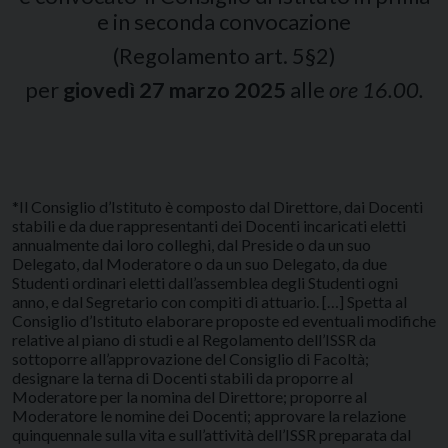
e in seconda convocazione
(Regolamento art. 5§2)
per
giovedì 27 marzo 2025
alle
ore 16.00.
*Il Consiglio d’Istituto è composto dal Direttore, dai Docenti
stabili e da due rappresentanti dei Docenti incaricati eletti
annualmente dai loro colleghi, dal Preside o da un suo
Delegato, dal Moderatore o da un suo Delegato, da due
Studenti ordinari eletti dall’assemblea degli Studenti ogni
anno, e dal Segretario con compiti di attuario. […] Spetta al
Consiglio d’Istituto elaborare proposte ed eventuali modifiche
relative al piano di studi e al Regolamento dell’ISSR da
sottoporre all’approvazione del Consiglio di Facoltà;
designare la terna di Docenti stabili da proporre al
Moderatore per la nomina del Direttore; proporre al
Moderatore le nomine dei Docenti; approvare la relazione
quinquennale sulla vita e sull’attività dell’ISSR preparata dal