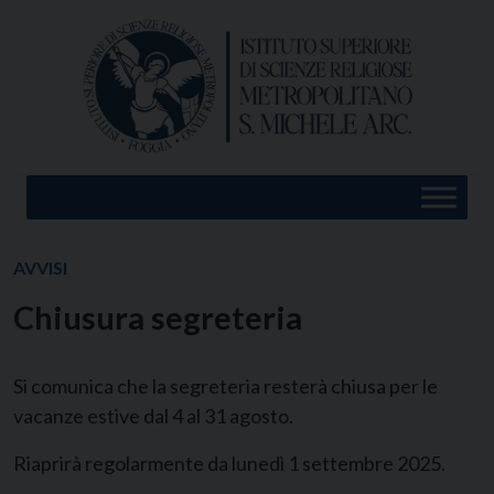
Skip
to
content
AVVISI
Chiusura segreteria
Si comunica che la segreteria resterà chiusa per le
vacanze estive dal 4 al 31 agosto.
Riaprirà regolarmente da lunedì 1 settembre 2025.