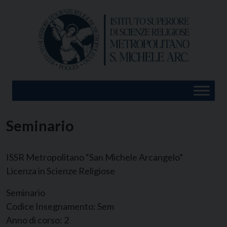
Skip
to
content
Seminario
ISSR Metropolitano “San Michele Arcangelo”
Licenza in Scienze Religiose
Seminario
Codice Insegnamento:
Sem
Anno di corso:
2