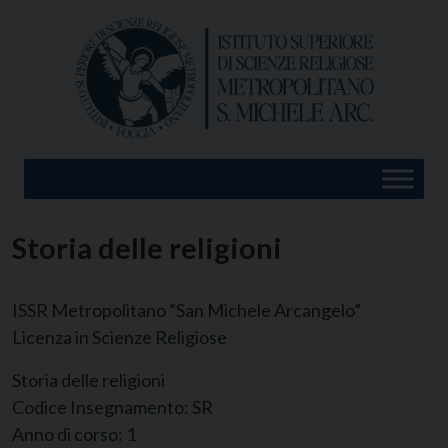
Skip
to
content
Storia delle religioni
ISSR Metropolitano “San Michele Arcangelo”
Licenza in Scienze Religiose
Storia delle religioni
Codice Insegnamento:
SR
Anno di corso:
1