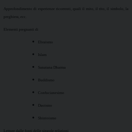
Approfondimento di esperienze ricorrenti, quali il mito, il rito, il simbolo, la
preghiera, ecc.
Elementi pregnanti di
Ebraismo
Islam
Sanatana Dharma
Buddismo
Confucianesimo
Daoismo
Shintoismo
Letture dalle fonti delle singole religioni