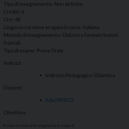
Tipo di insegnamento:
Non definito
Crediti:
6
Ore:
48
Lingua in cui viene erogato il corso:
Italiano
Metodo di insegnamento:
Didattica formale/lezioni
frontali
Tipo di esame:
Prova Orale
Indirizzi
Indirizzo Pedagogico-Didattico
Docenti
Ada PRISCO
Obiettivo:
Il corso di storia delle religioni ha lo scopo di: