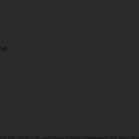
tali
ce delle sfide educative che caratterizzano il mondo contemporaneo, delle nuove metod