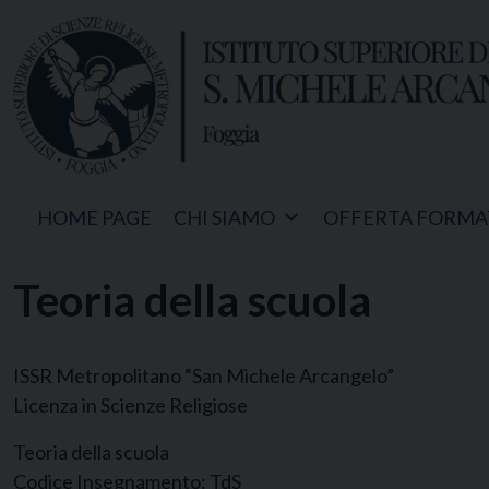
Skip
to
content
HOME PAGE
CHI SIAMO
OFFERTA FORMA
Teoria della scuola
ISSR Metropolitano “San Michele Arcangelo”
Licenza in Scienze Religiose
Teoria della scuola
Codice Insegnamento:
TdS