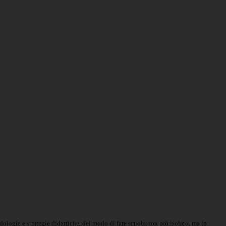
ologie e strategie didattiche, del modo di fare scuola non più isolato, ma in