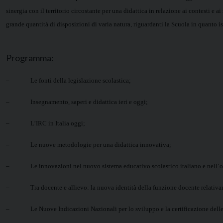
sinergia con il territorio circostante per una didattica in relazione ai contesti e 
grande quantità di disposizioni di varia natura, riguardanti la Scuola in quanto i
Programma:
– Le fonti della legislazione scolastica;
– Insegnamento, saperi e didattica ieri e oggi;
– L’IRC in Italia oggi;
– Le nuove metodologie per una didattica innovativa;
– Le innovazioni nel nuovo sistema educativo scolastico italiano e nell’o
– Tra docente e allievo: la nuova identità della funzione docente relativ
– Le Nuove Indicazioni Nazionali per lo sviluppo e la certificazione dell