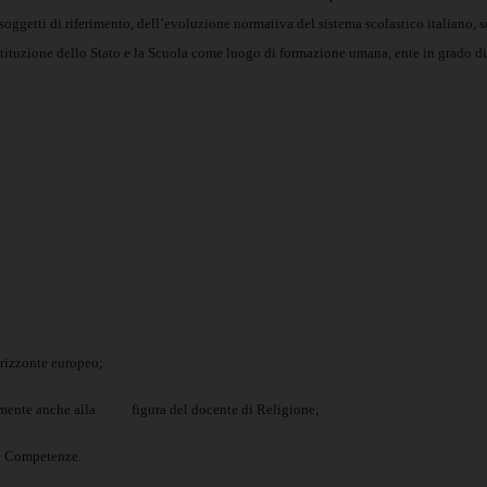
ai soggetti di riferimento, dell’evoluzione normativa del sistema scolastico italiano,
stituzione dello Stato e la Scuola come luogo di formazione umana, ente in grado di sv
rizzonte europeo;
amente anche alla figura del docente di Religione;
e Competenze.