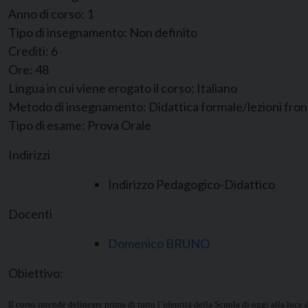
Anno di corso:
1
Tipo di insegnamento:
Non definito
Crediti:
6
Ore:
48
Lingua in cui viene erogato il corso:
Italiano
Metodo di insegnamento:
Didattica formale/lezioni fron
Tipo di esame:
Prova Orale
Indirizzi
Indirizzo Pedagogico-Didattico
Docenti
Domenico BRUNO
Obiettivo:
Il corso intende delineare prima di tutto l’identità della Scuola di oggi alla lu