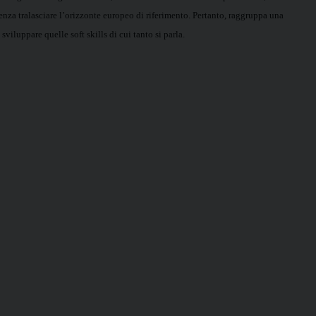
 senza tralasciare l’orizzonte europeo di riferimento. Pertanto, raggruppa una
iluppare quelle soft skills di cui tanto si parla.