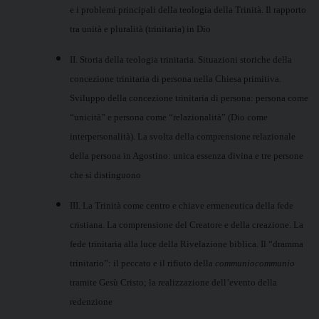
e i problemi principali della teologia della Trinità. Il rapporto
tra unità e pluralità (trinitaria) in Dio
II. Storia della teologia trinitaria. Situazioni storiche della
concezione trinitaria di persona nella Chiesa primitiva.
Sviluppo della concezione trinitaria di persona: persona come
“unicità” e persona come “relazionalità” (Dio come
interpersonalità). La svolta della comprensione relazionale
della persona in Agostino: unica essenza divina e tre persone
che si distinguono
III. La Trinità come centro e chiave ermeneutica della fede
cristiana. La comprensione del Creatore e della creazione. La
fede trinitaria alla luce della Rivelazione biblica. Il “dramma
trinitario”: il peccato e il rifiuto della
communiocommunio
tramite Gesù Cristo; la realizzazione dell’evento della
redenzione