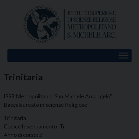
Skip
to
content
Trinitaria
ISSR Metropolitano “San Michele Arcangelo”
Baccalaureato in Scienze Religiose
Trinitaria
Codice Insegnamento:
Tr
Anno di corso:
2