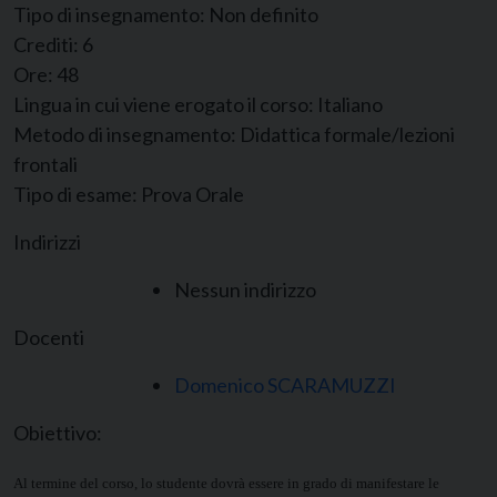
Tipo di insegnamento:
Non definito
Crediti:
6
Ore:
48
Lingua in cui viene erogato il corso:
Italiano
Metodo di insegnamento:
Didattica formale/lezioni
frontali
Tipo di esame:
Prova Orale
Indirizzi
Nessun indirizzo
Docenti
Domenico SCARAMUZZI
Obiettivo:
Al termine del corso, lo studente dovrà essere in grado di manifestare le