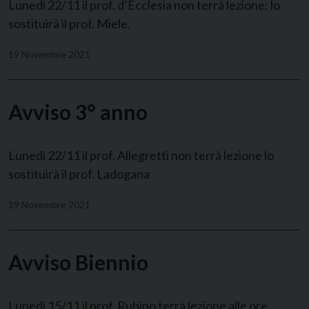
Lunedì 22/11 il prof. d’Ecclesia non terrà lezione; lo
sostituirà il prof. Miele.
19 Novembre 2021
Avviso 3° anno
Lunedì 22/11 il prof. Allegretti non terrà lezione lo
sostituirà il prof. Ladogana
19 Novembre 2021
Avviso Biennio
Lunedì 15/11 il prof. Rubino terrà lezione alle ore