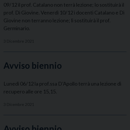
09/12 il prof. Catalano non terrà lezione; lo sostituirà il
prof. Di Giovine. Venerdì 10/12 i docenti Catalano e Di
Giovine non terranno lezione; li sostituirà il prof.
Germinario.
3 Dicembre 2021
Avviso biennio
Lunedì 06/12 la prof.ssa D’Apollo terrà una lezione di
recupero alle ore 15,15.
3 Dicembre 2021
Avviso biennio