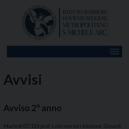
Skip
to
content
Avvisi
Avviso 2° anno
Martedì 07/12 il prof. Lotti non terrà lezione. Giovedì